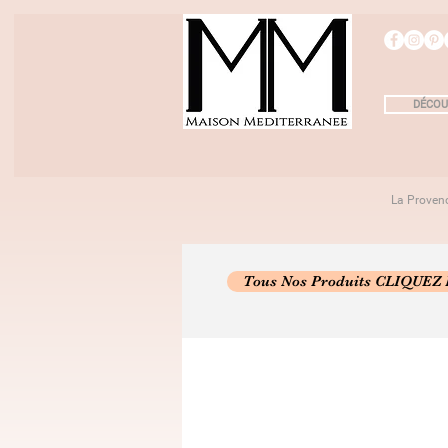
DÉCOU
La Proven
Tous Nos Produits CLIQUEZ 