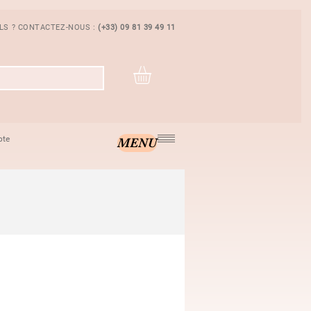
ILS ? CONTACTEZ-NOUS :
(+33) 09 81 39 49 11
pte
MENU