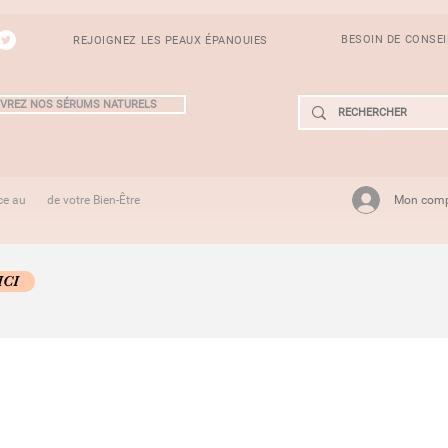
BESOIN DE CONSE
REJOIGNEZ LES PEAUX ÉPANOUIES
VREZ NOS SÉRUMS NATURELS
Mon com
ce au de votre Bien-Être
ICI