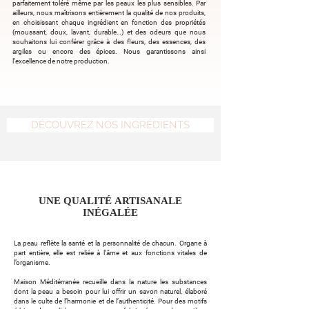
parfaitement toléré même par les peaux les plus sensibles. Par
ailleurs, nous maîtrisons entièrement la qualité de nos produits,
en choisissant chaque ingrédient en fonction des propriétés
(moussant, doux, lavant, durable…) et des odeurs que nous
souhaitons lui conférer grâce à des fleurs, des essences, des
argiles ou encore des épices. Nous garantissons ainsi
l’excellence de notre production.
DÉCOUVREZ NOS INGRÉDIENTS
UNE QUALITÉ ARTISANALE
INÉGALÉE
La peau reflète la santé et la personnalité de chacun. Organe à
part entière, elle est reliée à l’âme et aux fonctions vitales de
l’organisme.
Maison Méditérranée recueille dans la nature les substances
dont la peau a besoin pour lui offrir
un savon naturel
, élaboré
dans le culte de l’harmonie et de l’authenticité. Pour des motifs