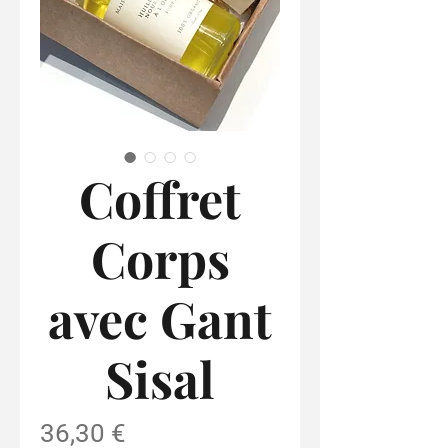
Coffret
Corps
avec Gant
Sisal
Prix
36,30 €