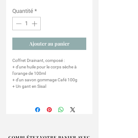
Quantité
*
Ajouter au panier
Coffret Drainant, composé :
+ d'une huile pour le corps sèche à
l'orange de 100ml
+ d'un savon gommage Café 100g
+ Un gant en Sisal
COMPLÉTEZ VOTRE PANIER AVEC