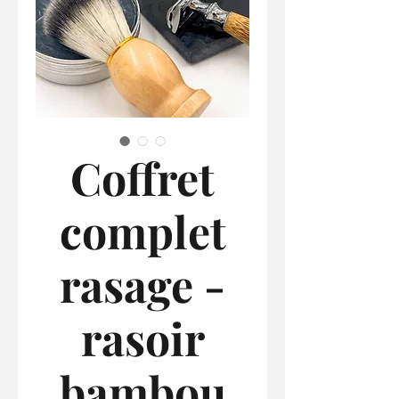
Coffret
complet
rasage -
rasoir
bambou