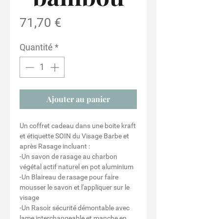
Prix
71,70 €
Quantité
*
Ajouter au panier
Un coffret cadeau dans une boite kraft
et étiquette SOIN du Visage Barbe et
après Rasage incluant :
-Un savon de rasage au charbon
végétal actif naturel en pot aluminium
-Un Blaireau de rasage pour faire
mousser le savon et l'appliquer sur le
visage
-Un Rasoir sécurité démontable avec
lame interchangeable et manche en